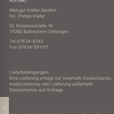
Kontakt:
Weingut Kiefer-Seufert
Inh. Philipp Kiefer
St. Erasmusstraße 16
79282 Ballrechten-Dottingen
Tel 07634-8342
Fax 07634-591011
www.ksweingut.de
info@ksweingut.de
Lieferbedingungen:
Eine Lieferung erfolgt nur innerhalb Deutschlands.
Inselzustellung oder Lieferung außerhalb
Deutschlands auf Anfrage.