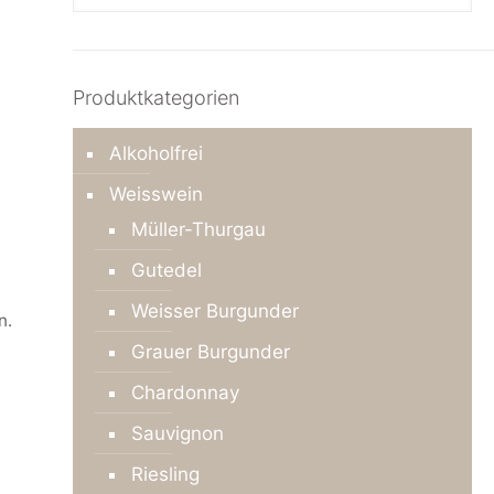
Produktkategorien
Alkoholfrei
Weisswein
Müller-Thurgau
Gutedel
Weisser Burgunder
n.
Grauer Burgunder
Chardonnay
Sauvignon
Riesling