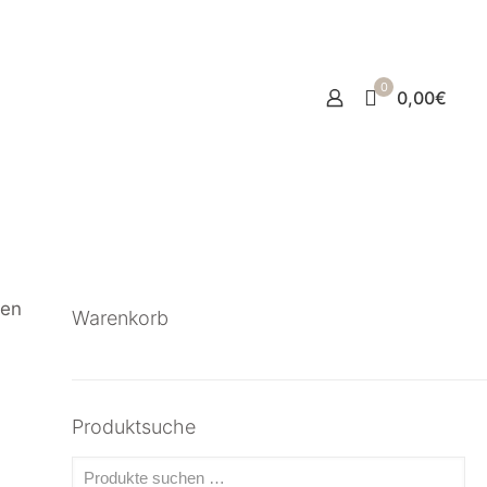
0
0,00€
gen
Warenkorb
Produktsuche