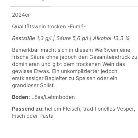
-
Fumé-
2024er
Menge
Qualitätswein trocken -Fumé-
Restsüße 1,3 g/l | Säure 5,6 g/l | Alkohol 13,3 %
Bemerkbar macht sich in diesem Weißwein eine
frische Säure ohne jedoch den Gesamteindruck zu
dominieren und gibt dem trockenen Wein das
gewisse Etwas. Ein unkomplizierter jedoch
erstklassiger Begleiter zu Speisen oder ein
grandioser Solist.
Boden:
Löss/Lehmboden
Passend zu:
hellem Fleisch, traditionelles Vesper,
Fisch oder Pasta