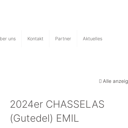
ber uns
Kontakt
Partner
Aktuelles
Alle anzei
2024er CHASSELAS
(Gutedel) EMIL