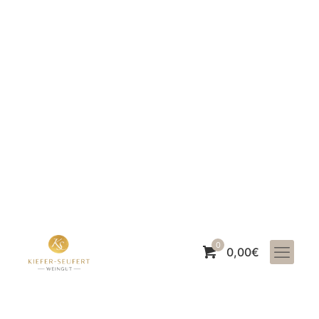
0
0,00€