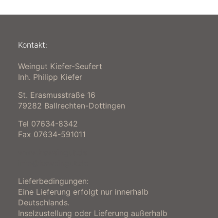
Kontakt:
Weingut Kiefer-Seufert
Inh. Philipp Kiefer
St. Erasmusstraße 16
79282 Ballrechten-Dottingen
Tel 07634-8342
Fax 07634-591011
www.ksweingut.de
info@ksweingut.de
Lieferbedingungen:
Eine Lieferung erfolgt nur innerhalb
Deutschlands.
Inselzustellung oder Lieferung außerhalb