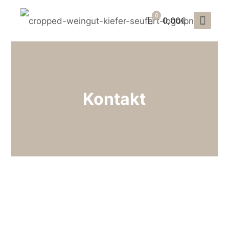
0
0,00€
Kontakt